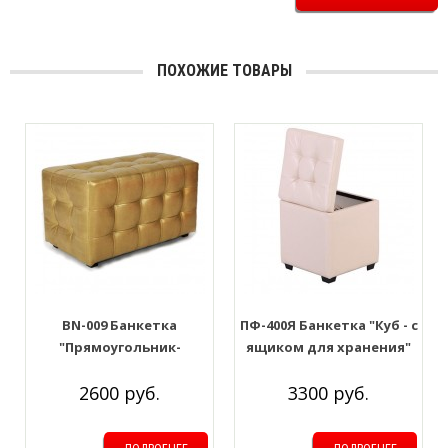
ПОХОЖИЕ ТОВАРЫ
BN-009 Банкетка
ПФ-400Я Банкетка "Куб - с
"Прямоугольник-
ящиком для хранения"
прошитый". Цвет: Золото
Цвет: Бежевый
2600 руб.
3300 руб.