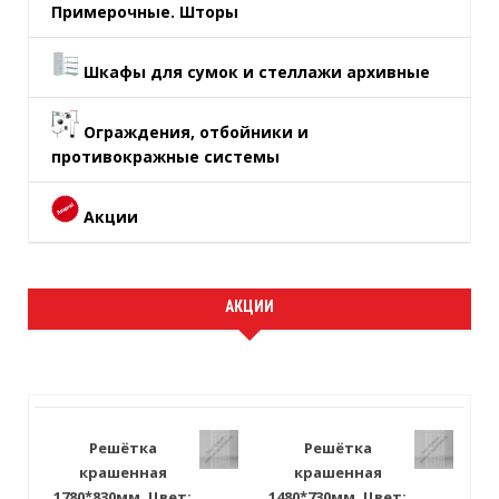
Примерочные. Шторы
Шкафы для сумок и стеллажи архивные
Ограждения, отбойники и
противокражные системы
Акции
АКЦИИ
Решётка
Решётка
крашенная
крашенная
1780*830мм. Цвет:
1480*730мм. Цвет: