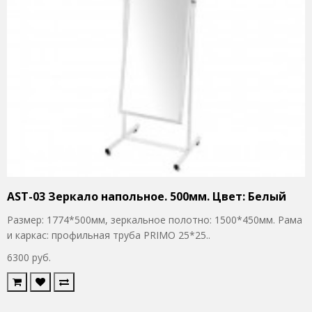
AST-03 Зеркало напольное. 500мм. Цвет: Белый
Размер: 1774*500мм, зеркальное полотно: 1500*450мм. Рама
и каркас: профильная труба PRIMO 25*25..
6300 руб.