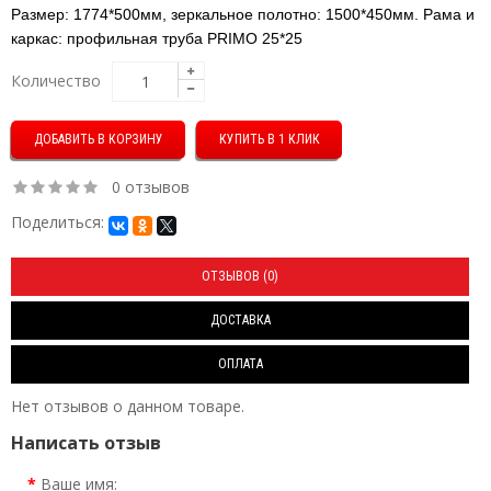
Размер: 1774*500мм, зеркальное полотно: 1500*450мм. Рама и
каркас: профильная труба PRIMO 25*25
Количество
КУПИТЬ В 1 КЛИК
0 отзывов
Поделиться:
ОТЗЫВОВ (0)
ДОСТАВКА
ОПЛАТА
Нет отзывов о данном товаре.
Написать отзыв
Ваше имя: