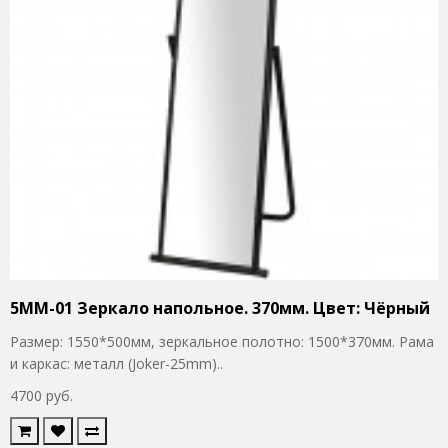
5MM-01 Зеркало напольное. 370мм. Цвет: Чёрный
Размер: 1550*500мм, зеркальное полотно: 1500*370мм. Рама
и каркас: металл (Joker-25mm)..
4700 руб.