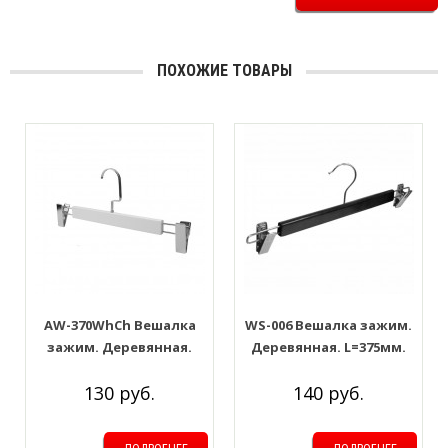
ПОХОЖИЕ ТОВАРЫ
AW-370WhCh Вешалка
WS-006 Вешалка зажим.
зажим. Деревянная.
Деревянная. L=375мм.
L=370мм. Цвет: Белый
Цвет: Чёрные
130 руб.
140 руб.