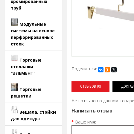
хромированных
труб
Модульные
системы на основе
перфорированных
стоек
Торговые
стеллажи
Поделиться:
"ЭЛЕМЕНТ"
ОТЗЫВОВ (0)
ДОСТАВ
Торговые
решетки
Нет отзывов о данном товаре
Написать отзыв
Вешала, стойки
для одежды
Ваше имя: