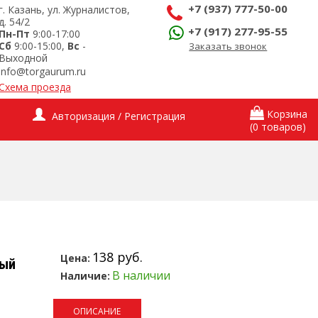
+7 (937) 777-50-00
г. Казань, ул. Журналистов,
д. 54/2
+7 (917) 277-95-55
Пн-Пт
9:00-17:00
Сб
9:00-15:00,
Вс
-
Заказать звонок
Выходной
info@torgaurum.ru
Схема проезда
Корзина
Авторизация / Регистрация
(0 товаров)
138 руб.
Цена:
лый
В наличии
Наличие:
ОПИСАНИЕ