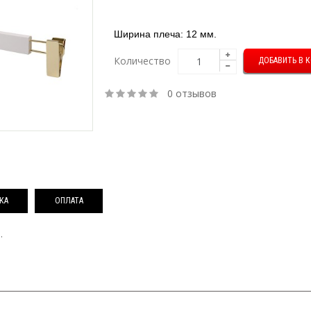
Ширина плеча: 12 мм.
Количество
0 отзывов
КА
ОПЛАТА
.