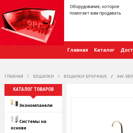
Оборудование, которое
помогает вам продавать
Главная
Каталог
Дост
ГЛАВНАЯ
ВЕШАЛКИ
ВЕШАЛКИ БРЮЧНЫЕ
AW-385
КАТАЛОГ ТОВАРОВ
Экономпанели
Системы на
основе