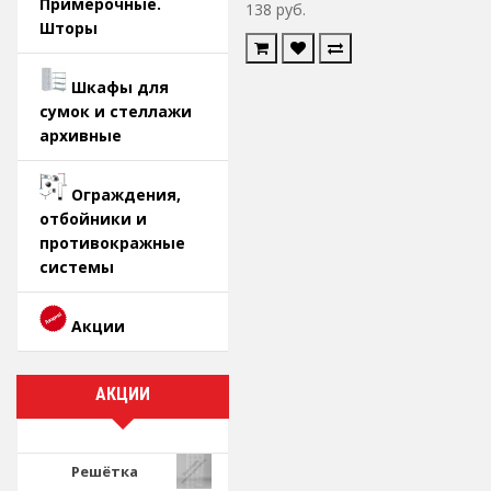
Примерочные.
138 руб.
Шторы
Шкафы для
сумок и стеллажи
архивные
Ограждения,
отбойники и
противокражные
системы
Акции
АКЦИИ
Решётка