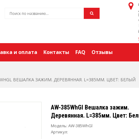
авка и оплата
Контакты
FAQ
Отзывы
WHGL ВЕШАЛКА ЗАЖИМ. ДЕРЕВЯННАЯ. L=385ММ. ЦВЕТ: БЕЛЫЙ
AW-385WhGl Вешалка зажим.
Деревянная. L=385мм. Цвет: Бе
Модель:
AW-385WhGl
Артикул: