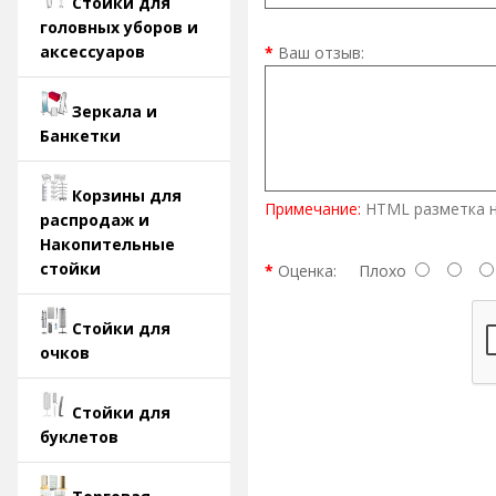
Стойки для
головных уборов и
аксессуаров
Ваш отзыв:
Зеркала и
Банкетки
Корзины для
Примечание:
HTML разметка н
распродаж и
Накопительные
стойки
Оценка:
Плохо
Стойки для
очков
Стойки для
буклетов