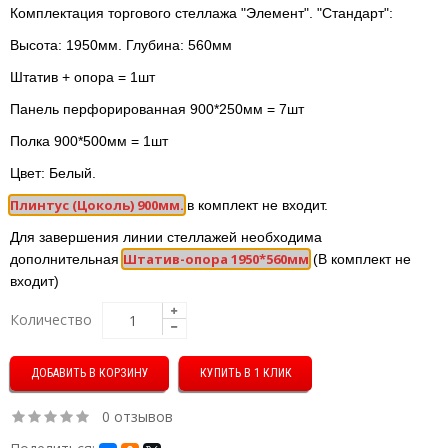
Комплектация торгового стеллажа "Элемент". "Стандарт":
Высота: 1950мм.
Глубина: 560мм
Штатив + опора = 1шт
Панель перфорированная 900*250мм = 7шт
Полка 9
00*500мм = 1шт
Цвет: Белый.
Плинтус (Цоколь) 900мм.
в комплект не входит.
Для завершения линии стеллажей необходима
Штатив-опора 1950*560мм
дополнительная
(В комплект не
входит)
Количество
КУПИТЬ В 1 КЛИК
0 отзывов