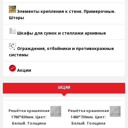
Элементы крепления к стене. Примерочные.
Шторы
Шкафы для сумок и стеллажи архивные
Ограждения, отбойники и противокражные
системы
Акции
АКЦИИ
Решётка крашенная
Решётка крашенная
1780*830мм. Цвет:
1480*730мм. Цвет:
Белый. Толщина
Белый. Толщина