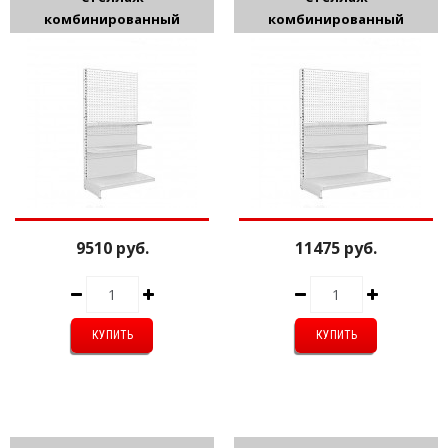
комбинированный
комбинированный
1950*560*1000мм
1950*560*1200мм
9510 руб.
11475 руб.