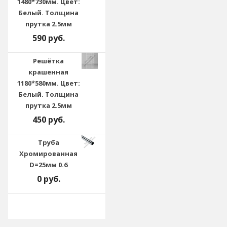
1480*730мм. Цвет:
Белый. Толщина
прутка 2.5мм
590 руб.
Решётка
крашенная
1180*580мм. Цвет:
Белый. Толщина
прутка 2.5мм
450 руб.
Труба
Хромированная
D=25мм 0.6
0 руб.