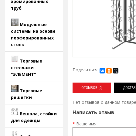
хромированных
труб
Модульные
системы на основе
перфорированных
стоек
Торговые
стеллажи
Поделиться:
"ЭЛЕМЕНТ"
ОТЗЫВОВ (0)
ДОСТАВ
Торговые
решетки
Нет отзывов о данном товаре
Написать отзыв
Вешала, стойки
для одежды
Ваше имя: