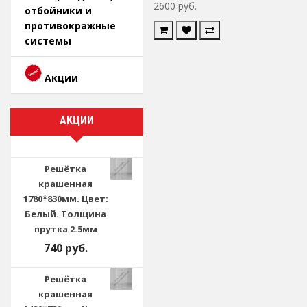
2600 руб.
отбойники и
противокражные
системы
Акции
АКЦИИ
Решётка
крашенная
1780*830мм. Цвет:
Белый. Толщина
прутка 2.5мм
740 руб.
Решётка
крашенная