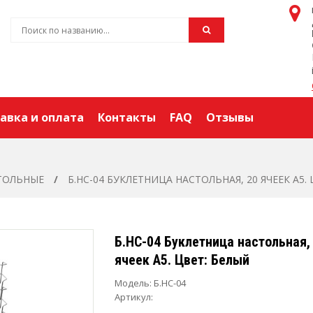
авка и оплата
Контакты
FAQ
Отзывы
ТОЛЬНЫЕ
Б.НС-04 БУКЛЕТНИЦА НАСТОЛЬНАЯ, 20 ЯЧЕЕК А5.
Б.НС-04 Буклетница настольная,
ячеек А5. Цвет: Белый
Модель:
Б.НС-04
Артикул: