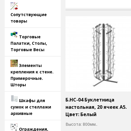
Сопутствующие
товары
Торговые
Палатки, Столы,
Торговые Весы
Элементы
крепления к стене.
Примерочные.
Шторы
Б.НС-04 Буклетница
Шкафы для
настольная, 20 ячеек А5.
сумок и стеллажи
архивные
Цвет: Белый
Высота: 800мм..
Ограждения,