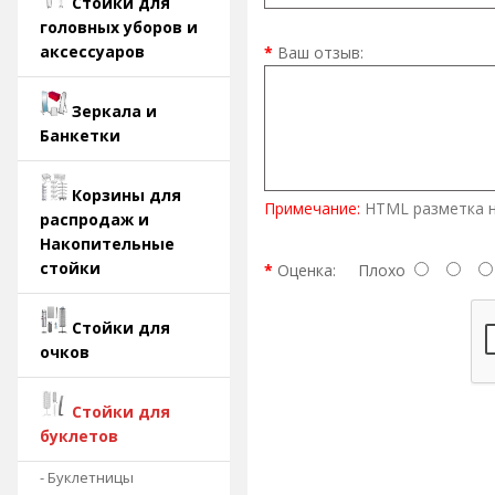
Стойки для
головных уборов и
аксессуаров
Ваш отзыв:
Зеркала и
Банкетки
Корзины для
Примечание:
HTML разметка н
распродаж и
Накопительные
стойки
Оценка:
Плохо
Стойки для
очков
Стойки для
буклетов
- Буклетницы