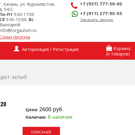
+7 (937) 777-50-00
г. Казань, ул. Журналистов,
д. 54/2
+7 (917) 277-95-55
Пн-Пт
9:00-17:00
Сб
9:00-15:00,
Вс
-
Заказать звонок
Выходной
info@torgaurum.ru
Схема проезда
Корзина
Авторизация / Регистрация
(0 товаров)
 ЦВЕТ: БЕЛЫЙ
 20
2600 руб.
Цена:
В наличии
Наличие:
ОПИСАНИЕ