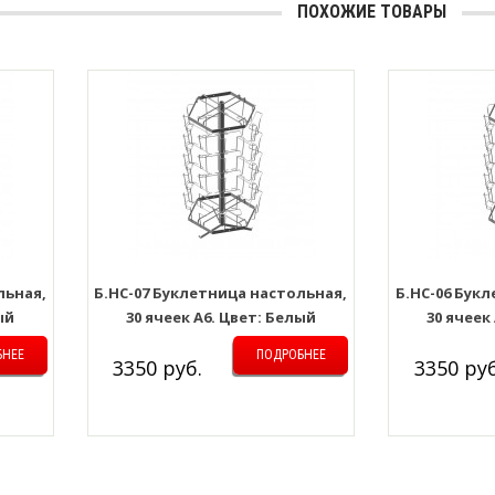
ПОХОЖИЕ ТОВАРЫ
льная,
Б.НС-07 Буклетница настольная,
Б.НС-06 Бук
ый
30 ячеек А6. Цвет: Белый
30 ячеек
БНЕЕ
ПОДРОБНЕЕ
3350 руб.
3350 руб