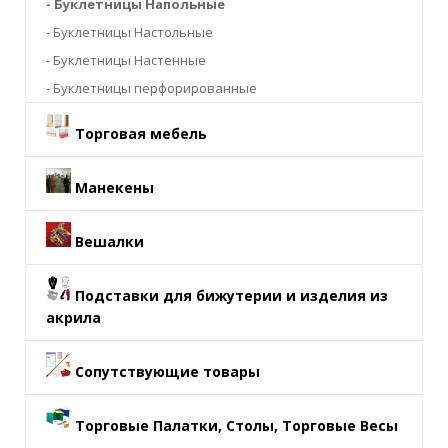
- Буклетницы Напольные
- Буклетницы Настольные
- Буклетницы Настенные
- Буклетницы перфорированные
Торговая мебель
Манекены
Вешалки
Подставки для бижутерии и изделия из
акрила
Сопутствующие товары
Торговые Палатки, Столы, Торговые Весы