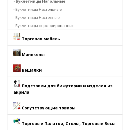
- Буклетницы Напольные
- Буклетницы Настольные
- Буклетницы Настенные
- Буклетницы перфорированные
Торговая мебель
Манекены
Вешалки
Подставки для бижутерии и изделия из
акрила
Сопутствующие товары
Торговые Палатки, Столы, Торговые Весы