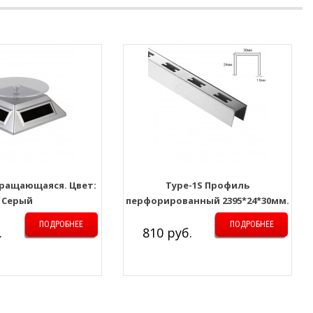
ращающаяся. Цвет:
Type-1S Профиль
Серый
перфорированный 2395*24*30мм.
Толщина металла: 1.8мм
ПОДРОБНЕЕ
ПОДРОБНЕЕ
.
810 руб.