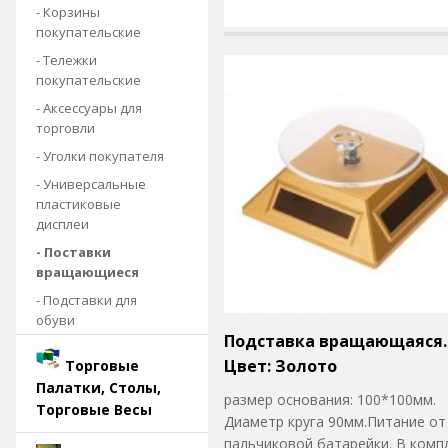
- Корзины
покупательские
- Тележки
покупательские
- Аксессуары для
торговли
- Уголки покупателя
- Универсальные
пластиковые
дисплеи
- Поставки
вращающиеся
- Подставки для
обуви
Подставка вращающаяся.
Цвет: Золото
Торговые
Палатки, Столы,
размер основания: 100*100мм.
Торговые Весы
Диаметр круга 90мм.Питание от
пальчиковой батарейки. В комп