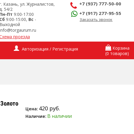
+7 (937) 777-50-00
г. Казань, ул. Журналистов,
д. 54/2
+7 (917) 277-95-55
Пн-Пт
9:00-17:00
Сб
9:00-15:00,
Вс
-
Заказать звонок
Выходной
info@torgaurum.ru
Схема проезда
Корзина
Авторизация / Регистрация
(0 товаров)
 Золото
420 руб.
Цена:
В наличии
Наличие: