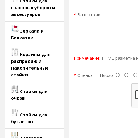
Стойки для
головных уборов и
аксессуаров
Ваш отзыв:
Зеркала и
Банкетки
Корзины для
Примечание:
HTML разметка н
распродаж и
Накопительные
стойки
Оценка:
Плохо
Стойки для
очков
Стойки для
буклетов