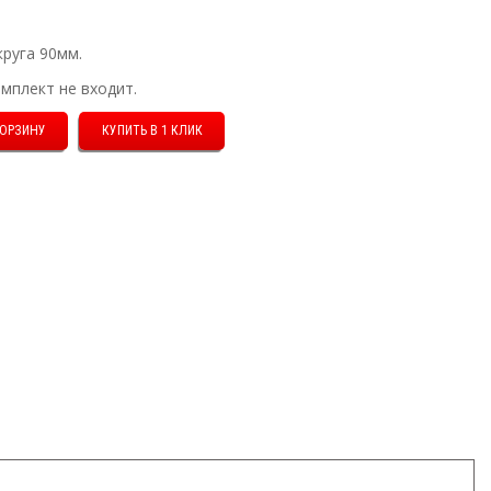
круга 90мм.
мплект не входит.
КУПИТЬ В 1 КЛИК