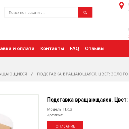
авка и оплата
Контакты
FAQ
Отзывы
РАЩАЮЩИЕСЯ
ПОДСТАВКА ВРАЩАЮЩАЯСЯ. ЦВЕТ: ЗОЛОТО
Подставка вращающаяся. Цвет:
Модель:
П.К.З
Артикул:
ОПИСАНИЕ