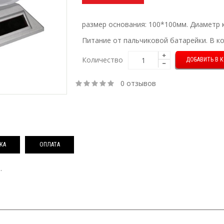
размер основания: 100*100мм. Диаметр 
Питание от пальчиковой батарейки. В ко
Количество
0 отзывов
КА
ОПЛАТА
.