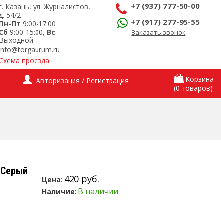
+7 (937) 777-50-00
г. Казань, ул. Журналистов,
д. 54/2
+7 (917) 277-95-55
Пн-Пт
9:00-17:00
Сб
9:00-15:00,
Вс
-
Заказать звонок
Выходной
info@torgaurum.ru
Схема проезда
Корзина
Авторизация / Регистрация
(0 товаров)
 Серый
420 руб.
Цена:
В наличии
Наличие: