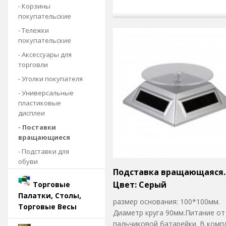
- Корзины
покупательские
- Тележки
покупательские
- Аксессуары для
торговли
- Уголки покупателя
- Универсальные
пластиковые
дисплеи
- Поставки
вращающиеся
- Подставки для
обуви
Подставка вращающаяся.
Цвет: Серый
Торговые
Палатки, Столы,
размер основания: 100*100мм.
Торговые Весы
Диаметр круга 90мм.Питание от
пальчиковой батарейки. В комп