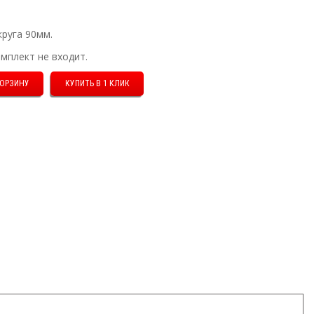
круга 90мм.
мплект не входит.
КУПИТЬ В 1 КЛИК