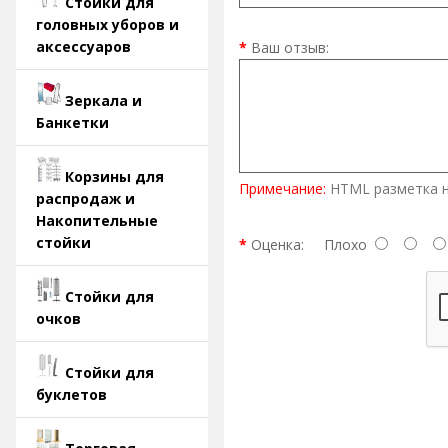
Стойки для
головных уборов и
аксессуаров
Ваш отзыв:
Зеркала и
Банкетки
Корзины для
Примечание:
HTML разметка н
распродаж и
Накопительные
стойки
Оценка:
Плохо
Стойки для
очков
Стойки для
буклетов