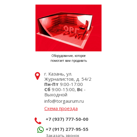
Оборудование, которое
помогает вам продавать
г. Казань, ул.
Журналистов, д. 54/2
Пн-Пт
9:00-17:00
Сб
9:00-15:00,
Вс
-
Выходной
info@torgaurum.ru
Схема проезда
+7 (937) 777-50-00
+7 (917) 277-95-55
Заказать звонок