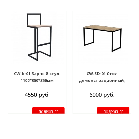
CW.b-01 Барный стул.
CW.SD-01 Стол
1100*350*350мм
демонстрационный,
разборный.
4550 руб.
6000 руб.
600*1100*500мм
ПОДРОБНЕЕ
ПОДРОБНЕЕ