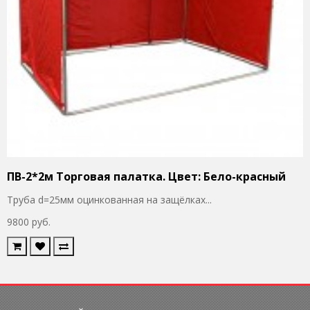
ПВ-2*2м Торговая палатка. Цвет: Бело-красный
Труба d=25мм оцинкованная на защёлках...
9800 руб.