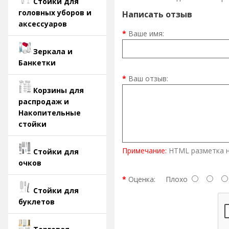
Стойки для
головных уборов и
Написать отзыв
аксессуаров
Ваше имя:
Зеркала и
Банкетки
Ваш отзыв:
Корзины для
распродаж и
Накопительные
стойки
Примечание:
HTML разметка н
Стойки для
очков
Оценка:
Плохо
Стойки для
буклетов