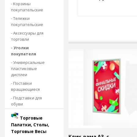
- Корзины
покупательские
- Тележки
покупательские
- Аксессуары для
торговли
- Уголки
покупателя
- Универсальные
пластиковые
дисплеи
- Поставки
вращающиеся
- Подставки для
обуви
Торговые
Палатки, Столы,
Торговые Весы
Клик-рама А3, с