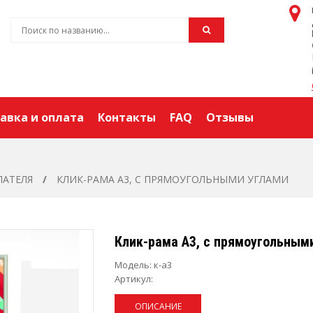
авка и оплата
Контакты
FAQ
Отзывы
ПАТЕЛЯ
КЛИК-РАМА А3, С ПРЯМОУГОЛЬНЫМИ УГЛАМИ
Клик-рама А3, с прямоугольным
Модель:
к-а3
Артикул:
ОПИСАНИЕ