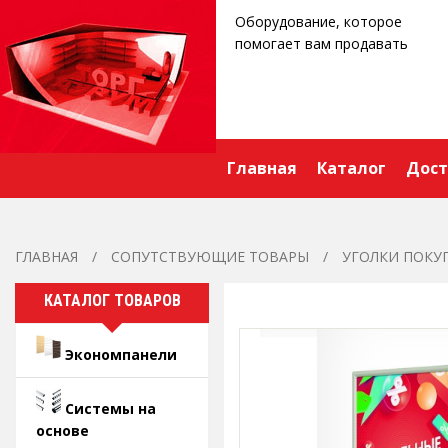
Оборудование, которое
помогает вам продавать
Главная
Каталог
Дост
ГЛАВНАЯ
СОПУТСТВУЮЩИЕ ТОВАРЫ
УГОЛКИ ПОКУ
КАТАЛОГ ТОВАРОВ
Экономпанели
Системы на
основе