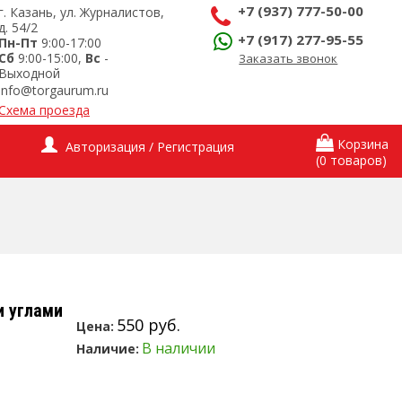
+7 (937) 777-50-00
г. Казань, ул. Журналистов,
д. 54/2
+7 (917) 277-95-55
Пн-Пт
9:00-17:00
Сб
9:00-15:00,
Вс
-
Заказать звонок
Выходной
info@torgaurum.ru
Схема проезда
Корзина
Авторизация / Регистрация
(0 товаров)
и углами
550 руб.
Цена:
В наличии
Наличие: