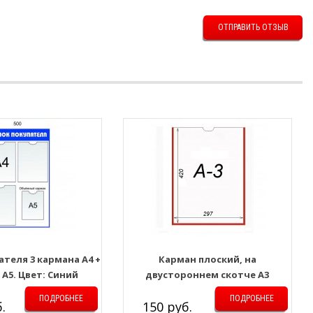
ОТПРАВИТЬ ОТЗЫВ
ателя 3 кармана А4 +
Карман плоский, на
 А5. Цвет: Синий
двустороннем скотче А3
ПОДРОБНЕЕ
ПОДРОБНЕЕ
.
150 руб.