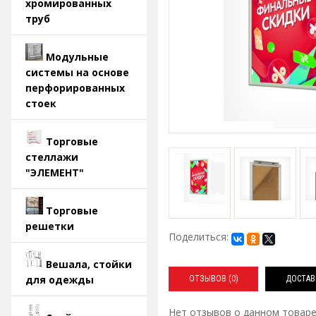
хромированных
труб
Модульные
системы на основе
перфорированных
стоек
Торговые
стеллажи
"ЭЛЕМЕНТ"
Торговые
решетки
Поделиться:
Вешала, стойки
для одежды
ОТЗЫВОВ (0)
ДОСТАВ
Нет отзывов о данном товаре