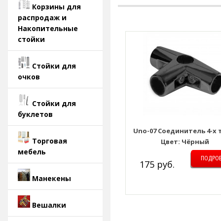
Корзины для
распродаж и
Накопительные
стойки
Стойки для
очков
Стойки для
буклетов
Uno-07 Соединитель 4-х 
Торговая
Цвет: Чёрный
мебель
ПОДРО
175 руб.
Манекены
Вешалки