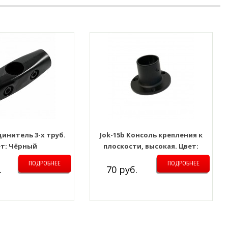
динитель 3-х труб.
Jok-15b Консоль крепления к
т: Чёрный
плоскости, высокая. Цвет:
Чёрный
ПОДРОБНЕЕ
ПОДРОБНЕЕ
.
70 руб.