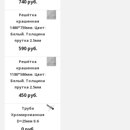
740 руб.
Решётка
крашенная
1480*730мм. Цвет:
Белый. Толщина
прутка 2.5мм
590 руб.
Решётка
крашенная
1180*580мм. Цвет:
Белый. Толщина
прутка 2.5мм
450 руб.
Труба
Хромированная
D=25мм 0.6
0 руб.