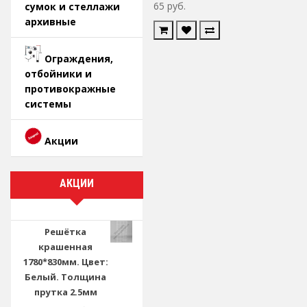
65 руб.
сумок и стеллажи
архивные
Ограждения,
отбойники и
противокражные
системы
Акции
АКЦИИ
Решётка
крашенная
1780*830мм. Цвет:
Белый. Толщина
прутка 2.5мм