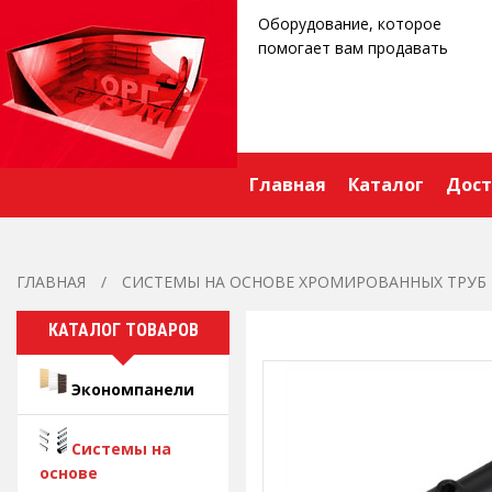
Оборудование, которое
помогает вам продавать
Главная
Каталог
Дост
ГЛАВНАЯ
СИСТЕМЫ НА ОСНОВЕ ХРОМИРОВАННЫХ ТРУБ
КАТАЛОГ ТОВАРОВ
Экономпанели
Системы на
основе