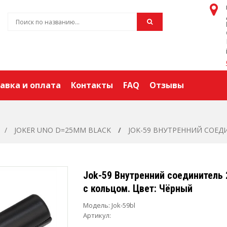
авка и оплата
Контакты
FAQ
Отзывы
JOKER UNO D=25MM BLACK
JOK-59 ВНУТРЕННИЙ СОЕДИ
Jok-59 Внутренний соединитель 2
с кольцом. Цвет: Чёрный
Модель:
Jok-59bl
Артикул: