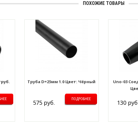
ПОХОЖИЕ ТОВАРЫ
труб.
Труба D=25мм 1.0 Цвет: Чёрный
Uno-03 Сое
Цве
БНЕЕ
ПОДРОБНЕЕ
575 руб.
130 руб