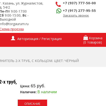
+7 (937) 777-50-00
г. Казань, ул. Журналистов,
д. 54/2
+7 (917) 277-95-55
Пн-Пт
9:00-17:00
Сб
9:00-15:00,
Вс
-
Заказать звонок
Выходной
info@torgaurum.ru
Схема проезда
Корзина
Авторизация / Регистрация
(0 товаров)
НИТЕЛЬ 2-Х ТРУБ, С КОЛЬЦОМ. ЦВЕТ: ЧЁРНЫЙ
-х труб,
65 руб.
Цена:
В наличии
Наличие:
ОПИСАНИЕ