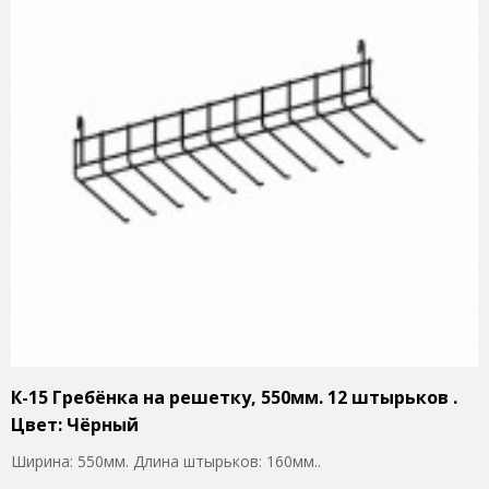
К-15 Гребёнка на решетку, 550мм. 12 штырьков .
Цвет: Чёрный
Ширина: 550мм. Длина штырьков: 160мм..