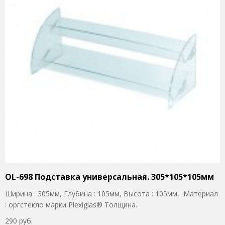
OL-698 Подставка универсальная. 305*105*105мм
Ширина : 305мм, Глубина : 105мм, Высота : 105мм, Материал
: оргстекло марки Plexiglas® Толщина..
290 руб.