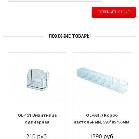
ОТПРАВИТЬ ОТЗЫВ
ПОХОЖИЕ ТОВАРЫ
OL-151 Визитница
OL-681.7 Короб
одинарная
настольный, 590*85*85мм.
7 ячеек
210 руб.
1390 руб.