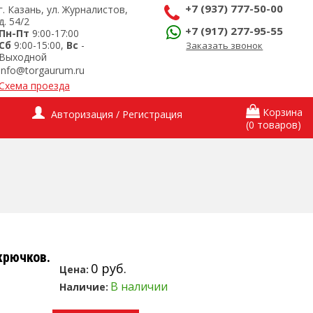
+7 (937) 777-50-00
г. Казань, ул. Журналистов,
д. 54/2
+7 (917) 277-95-55
Пн-Пт
9:00-17:00
Сб
9:00-15:00,
Вс
-
Заказать звонок
Выходной
info@torgaurum.ru
Схема проезда
Корзина
Авторизация / Регистрация
(0 товаров)
крючков.
0 руб.
Цена:
В наличии
Наличие: