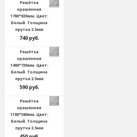
Решётка
крашенная
1780*830мм. Цвет:
Белый. Толщина
прутка 2.5мм
740 руб.
Решётка
крашенная
1480*730мм. Цвет:
Белый. Толщина
прутка 2.5мм
590 руб.
Решётка
крашенная
1180*580мм. Цвет:
Белый. Толщина
прутка 2.5мм
450 руб.