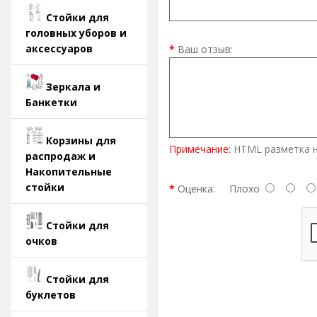
Стойки для
головных уборов и
аксессуаров
Ваш отзыв:
Зеркала и
Банкетки
Корзины для
Примечание:
HTML разметка н
распродаж и
Накопительные
стойки
Оценка:
Плохо
Стойки для
очков
Стойки для
буклетов