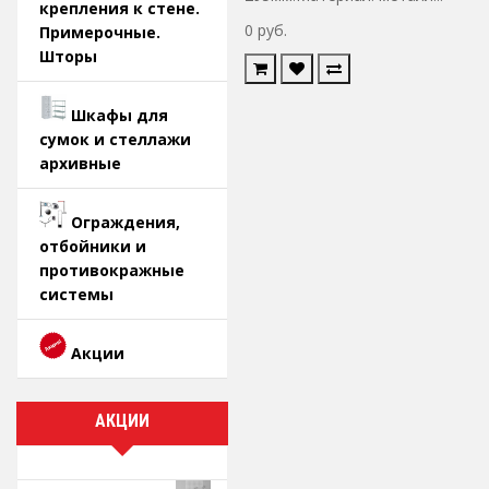
крепления к стене.
0 руб.
Примерочные.
Шторы
Шкафы для
сумок и стеллажи
архивные
Ограждения,
отбойники и
противокражные
системы
Акции
АКЦИИ