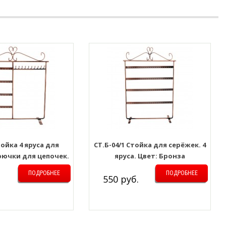
тойка 4 яруса для
СТ.Б-04/1 Стойка для серёжек. 4
рючки для цепочек.
яруса. Цвет: Бронза
ет: Бронза
ПОДРОБНЕЕ
ПОДРОБНЕЕ
550 руб.