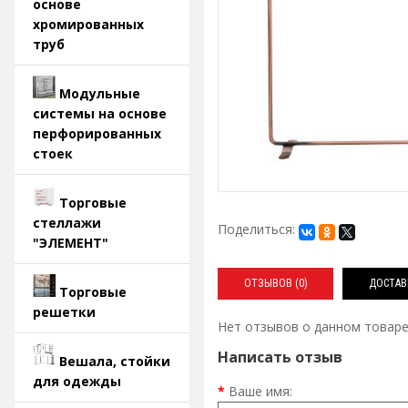
основе
хромированных
труб
Модульные
системы на основе
перфорированных
стоек
Торговые
стеллажи
Поделиться:
"ЭЛЕМЕНТ"
ОТЗЫВОВ (0)
ДОСТАВ
Торговые
решетки
Нет отзывов о данном товаре
Написать отзыв
Вешала, стойки
для одежды
Ваше имя: