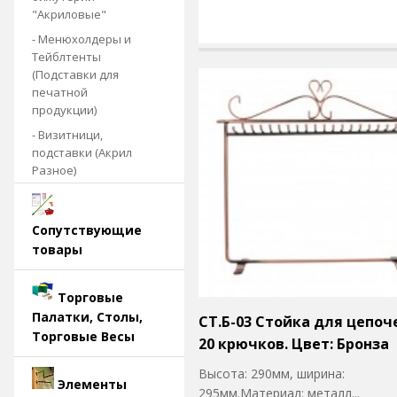
"Акриловые"
- Менюхолдеры и
Тейблтенты
(Подставки для
печатной
продукции)
- Визитници,
подставки (Акрил
Разное)
Сопутствующие
товары
Торговые
Палатки, Столы,
СТ.Б-03 Стойка для цепоч
Торговые Весы
20 крючков. Цвет: Бронза
Высота: 290мм, ширина:
Элементы
295мм.Материал: металл...