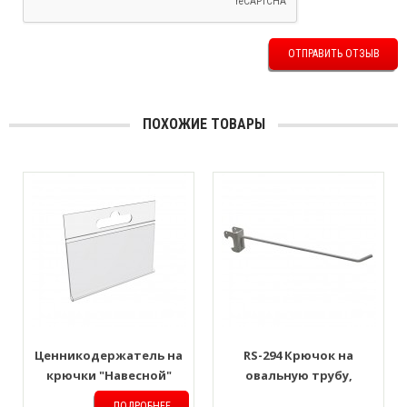
ОТПРАВИТЬ ОТЗЫВ
ПОХОЖИЕ ТОВАРЫ
Ценникодержатель на
RS-294 Крючок на
крючки "Навесной"
овальную трубу,
70*39мм
усиленный. D=6мм. L-
ПОДРОБНЕЕ