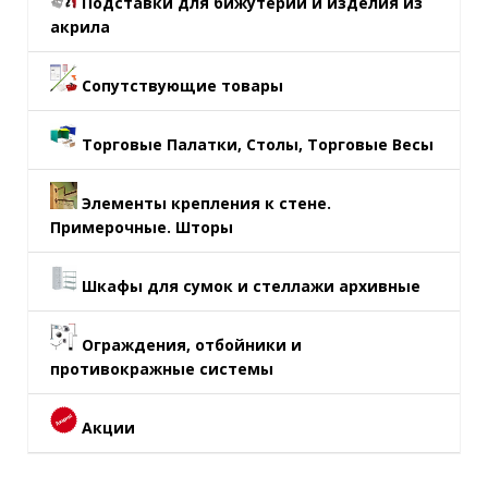
Подставки для бижутерии и изделия из
акрила
Сопутствующие товары
Торговые Палатки, Столы, Торговые Весы
Элементы крепления к стене.
Примерочные. Шторы
Шкафы для сумок и стеллажи архивные
Ограждения, отбойники и
противокражные системы
Акции