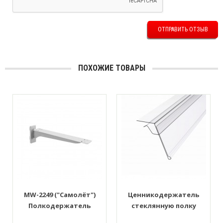
ОТПРАВИТЬ ОТЗЫВ
ПОХОЖИЕ ТОВАРЫ
MW-2249 ("Самолёт")
Ценникодержатель
Полкодержатель
стеклянную полку
центральный, с двойным
1250*39мм