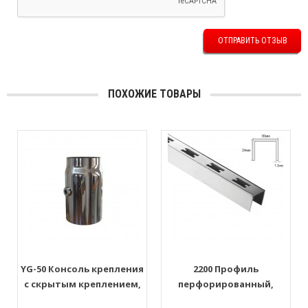
ОТПРАВИТЬ ОТЗЫВ
ПОХОЖИЕ ТОВАРЫ
YG-50 Консоль крепления
2200 Профиль
с скрытым креплением,
перфорированный,
для трубы D=50мм
2400*24*30мм. Толщина