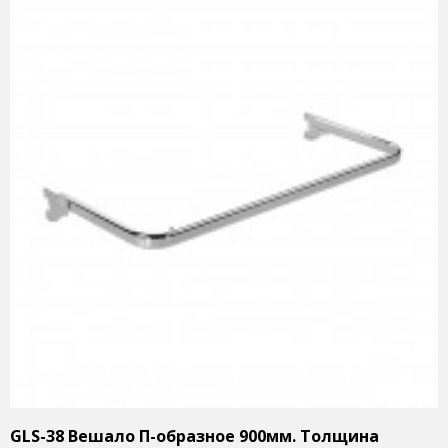
GLS-38 Вешало П-образное 900мм. Толщина