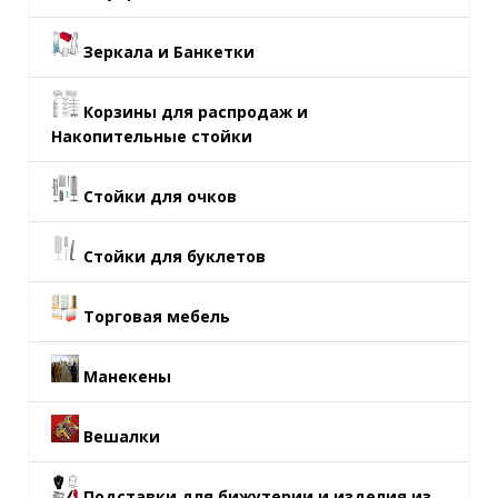
Зеркала и Банкетки
Корзины для распродаж и
Накопительные стойки
Стойки для очков
Стойки для буклетов
Торговая мебель
Манекены
Вешалки
Подставки для бижутерии и изделия из