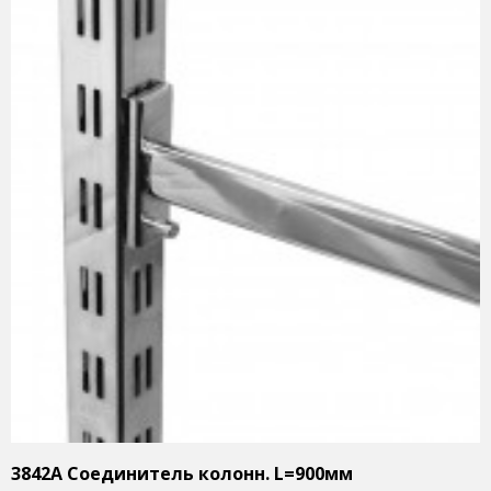
3842A Cоединитель колонн. L=900мм