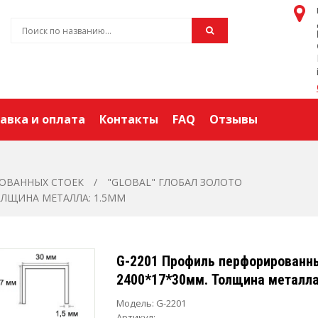
авка и оплата
Контакты
FAQ
Отзывы
ОВАННЫХ СТОЕК
"GLOBAL" ГЛОБАЛ ЗОЛОТО
ОЛЩИНА МЕТАЛЛА: 1.5ММ
G-2201 Профиль перфорированн
2400*17*30мм. Толщина металла
Модель:
G-2201
Артикул: