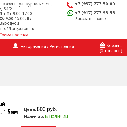
+7 (937) 777-50-00
г. Казань, ул. Журналистов,
д. 54/2
+7 (917) 277-95-55
Пн-Пт
9:00-17:00
Сб
9:00-15:00,
Вс
-
Заказать звонок
Выходной
info@torgaurum.ru
Схема проезда
Корзина
Авторизация / Регистрация
(0 товаров)
ый
800 руб.
Цена:
: 1.5мм
В наличии
Наличие: