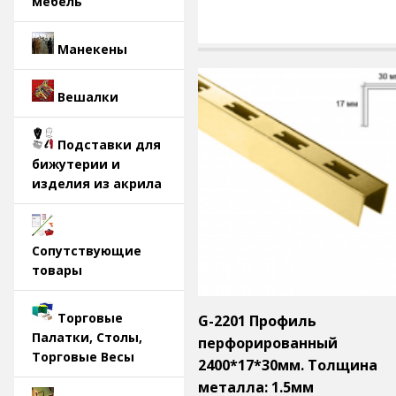
мебель
Манекены
Вешалки
Подставки для
бижутерии и
изделия из акрила
Сопутствующие
товары
Торговые
G-2201 Профиль
Палатки, Столы,
перфорированный
Торговые Весы
2400*17*30мм. Толщина
металла: 1.5мм