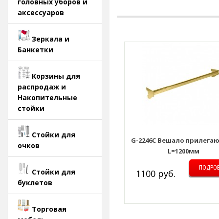
головных уборов и
аксессуаров
Зеркала и
Банкетки
Корзины для
распродаж и
Накопительные
стойки
Стойки для
G-2246C Вешало прилега
очков
L=1200мм
ПОДРО
Стойки для
1100 руб.
буклетов
Торговая