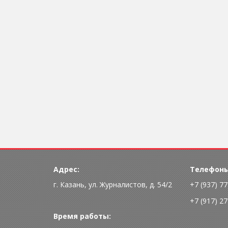
Адрес:
Телефоны
г. Казань, ул. Журналистов, д. 54/2
+7 (937) 7
+7 (917) 2
Время работы: