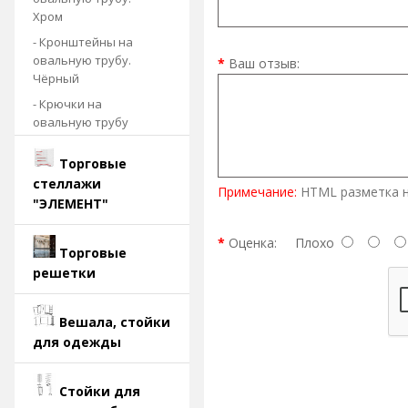
Хром
- Кронштейны на
овальную трубу.
Ваш отзыв:
Чёрный
- Крючки на
овальную трубу
Торговые
стеллажи
Примечание:
HTML разметка н
"ЭЛЕМЕНТ"
Оценка:
Плохо
Торговые
решетки
Вешала, стойки
для одежды
Стойки для