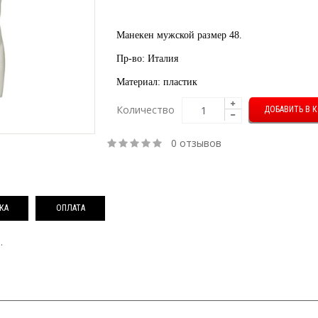
Манекен
мужской
размер 48.
Пр-во: Италия
Материал: пластик
Количество
0 отзывов
КА
ОПЛАТА
.