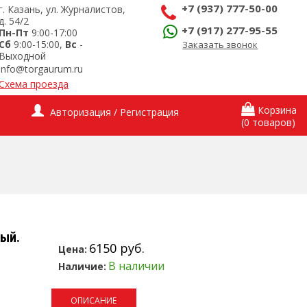
+7 (937) 777-50-00
г. Казань, ул. Журналистов,
д. 54/2
+7 (917) 277-95-55
Пн-Пт
9:00-17:00
Сб
9:00-15:00,
Вс
-
Заказать звонок
Выходной
info@torgaurum.ru
Схема проезда
Корзина
Авторизация / Регистрация
(0 товаров)
ный.
6150 руб.
Цена:
В наличии
Наличие:
ОПИСАНИЕ