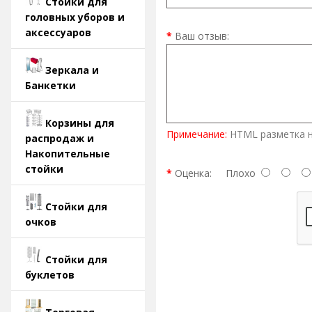
Стойки для
головных уборов и
аксессуаров
Ваш отзыв:
Зеркала и
Банкетки
Корзины для
Примечание:
HTML разметка н
распродаж и
Накопительные
стойки
Оценка:
Плохо
Стойки для
очков
Стойки для
буклетов