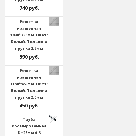
740 руб.
Решётка
крашенная
1480*730мм. Цвет:
Белый. Толщина
прутка 2.5мм
590 руб.
Решётка
крашенная
1180*580мм. Цвет:
Белый. Толщина
прутка 2.5мм
450 руб.
Труба
Хромированная
D=25мм 0.6