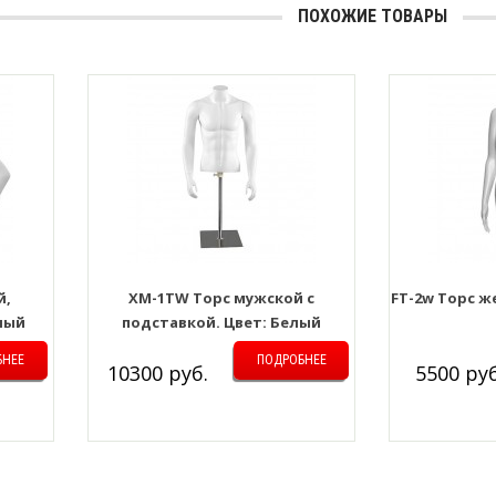
ПОХОЖИЕ ТОВАРЫ
й,
XM-1TW Торс мужской с
FT-2w Торс 
лый
подставкой. Цвет: Белый
БНЕЕ
ПОДРОБНЕЕ
10300 руб.
5500 руб