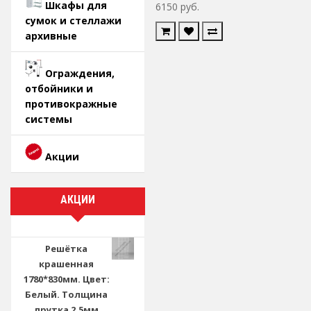
Шкафы для
6150 руб.
сумок и стеллажи
архивные
Ограждения,
отбойники и
противокражные
системы
Акции
АКЦИИ
Решётка
крашенная
1780*830мм. Цвет:
Белый. Толщина
прутка 2.5мм