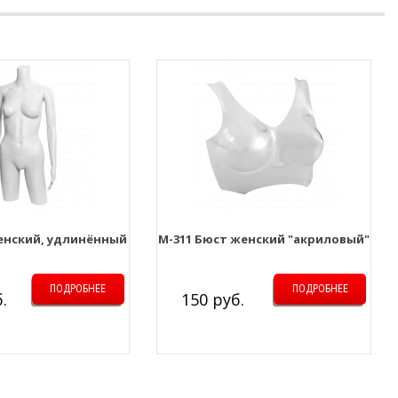
женский, удлинённый
М-311 Бюст женский "акриловый"
ПОДРОБНЕЕ
ПОДРОБНЕЕ
.
150 руб.