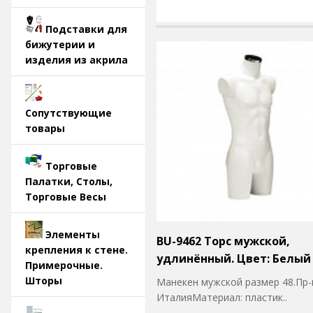
Подставки для
бижутерии и
изделия из акрила
Сопутствующие
товары
Торговые
Палатки, Столы,
Торговые Весы
Элементы
BU-9462 Торс мужской,
крепления к стене.
удлинённый. Цвет: Белый
Примерочные.
Шторы
Манекен мужской размер 48.Пр-
ИталияМатериал: пластик..