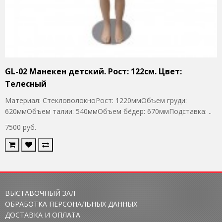
GL-02 Манекен детский. Рост: 122см. Цвет:
Телесный
Материал: СтекловолокноРост: 1220ммОбъем груди:
620ммОбъем талии: 540ммОбъем бёдер: 670ммПодставка: ..
7500 руб.
ВЫСТАВОЧНЫЙ ЗАЛ
ОБРАБОТКА ПЕРСОНАЛЬНЫХ ДАННЫХ
ДОСТАВКА И ОПЛАТА