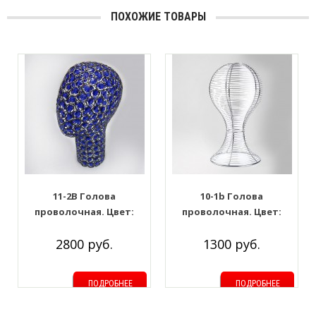
ПОХОЖИЕ ТОВАРЫ
11-2B Голова
10-1b Голова
проволочная. Цвет:
проволочная. Цвет:
Чёрный хром + Синее
Чёрный хром
2800 руб.
1300 руб.
стекло
ПОДРОБНЕЕ
ПОДРОБНЕЕ