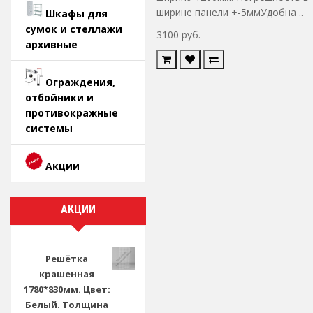
ширине панели +-5ммУдобна ..
Шкафы для
сумок и стеллажи
3100 руб.
архивные
Ограждения,
отбойники и
противокражные
системы
Акции
АКЦИИ
Решётка
крашенная
1780*830мм. Цвет:
Белый. Толщина