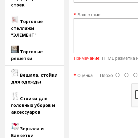
стоек
Ваш отзыв:
Торговые
стеллажи
"ЭЛЕМЕНТ"
Торговые
Примечание:
HTML разметка н
решетки
Вешала, стойки
Оценка:
Плохо
для одежды
Стойки для
головных уборов и
аксессуаров
Зеркала и
Банкетки