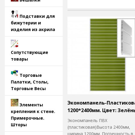
Подставки для
бижутерии и
изделия из акрила
Сопутствующие
товары
Торговые
Палатки, Столы,
Торговые Весы
Экономпанель-Пластиков
Элементы
1200*2400мм. Цвет: Зелён
крепления к стене.
Примерочные.
Экономпанель ПВХ
Шторы
(пластиковая)Высота 2400мм,
ширина 1200мм. Погрешность в