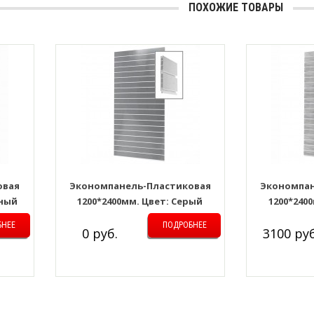
ПОХОЖИЕ ТОВАРЫ
овая
Экономпанель-Пластиковая
Экономпан
сный
1200*2400мм. Цвет: Серый
1200*240
БНЕЕ
ПОДРОБНЕЕ
0 руб.
3100 руб