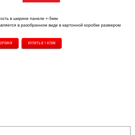
ость в ширине панели +-5мм
тавляется в разобранном виде в картонной коробке размером
КУПИТЬ В 1 КЛИК