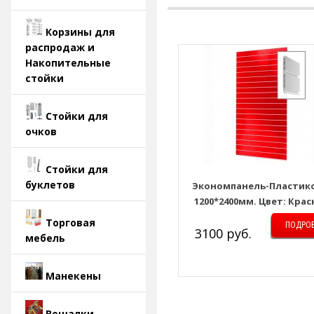
Корзины для
распродаж и
Накопительные
стойки
Стойки для
очков
Стойки для
буклетов
Экономпанель-Пластик
1200*2400мм. Цвет: Кра
Торговая
ПОДРО
3100 руб.
мебель
Манекены
Вешалки