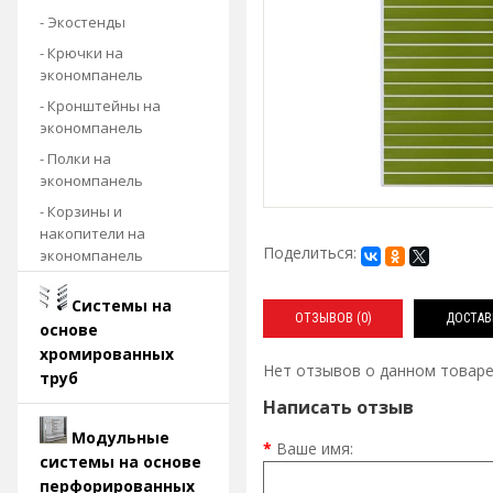
- Экостенды
- Крючки на
экономпанель
- Кронштейны на
экономпанель
- Полки на
экономпанель
- Корзины и
накопители на
Поделиться:
экономпанель
Системы на
ОТЗЫВОВ (0)
ДОСТАВ
основе
хромированных
Нет отзывов о данном товаре
труб
Написать отзыв
Модульные
Ваше имя:
системы на основе
перфорированных