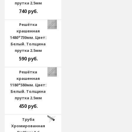
прутка 2.5мм
740 руб.
Решётка
крашенная
1480*730мм. Цвет:
Белый. Толщина
прутка 2.5мм
590 руб.
Решётка
крашенная
1180*580мм. Цвет:
Белый. Толщина
прутка 2.5мм
450 руб.
Труба
Хромированная