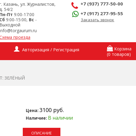
+7 (937) 777-50-00
г. Казань, ул. Журналистов,
д. 54/2
+7 (917) 277-95-55
Пн-Пт
9:00-17:00
Сб
9:00-15:00,
Вс
-
Заказать звонок
Выходной
info@torgaurum.ru
Схема проезда
Корзина
Авторизация / Регистрация
(0 товаров)
Т: ЗЕЛЁНЫЙ
3100 руб.
Цена:
В наличии
Наличие:
ОПИСАНИЕ