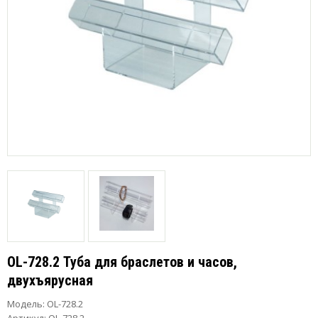
OL-728.2 Туба для браслетов и часов,
двухъярусная
Модель:
OL-728.2